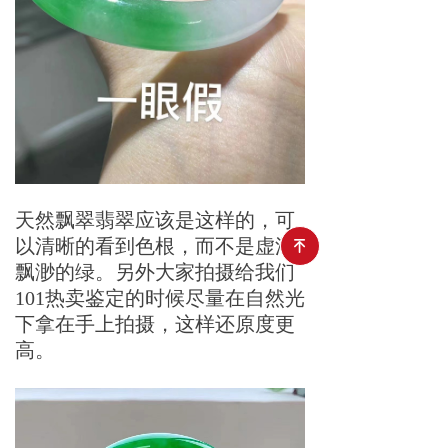
天然飘翠翡翠应该是这样的，可
以清晰的看到色根，而不是虚浮
녠
飘渺的绿。另外大家拍摄给我们
101热卖鉴定的时候尽量在自然光
下拿在手上拍摄，这样还原度更
高。