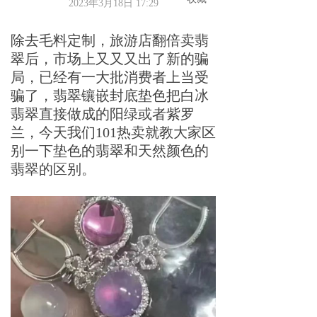
2023年3月18日
17:29
除去毛料定制，旅游店翻倍卖翡
翠后，市场上又又又出了新的骗
局，已经有一大批消费者上当受
骗了，翡翠镶嵌封底垫色把白冰
翡翠直接做成的阳绿或者紫罗
兰，今天我们101热卖就教大家区
别一下垫色的翡翠和天然颜色的
翡翠的区别。