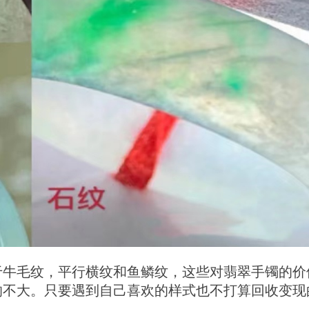
于牛毛纹，平行横纹和鱼鳞纹，这些对翡翠手镯的价
响不大。只要遇到自己喜欢的样式也不打算回收变现