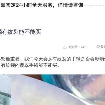
镯有纹裂能不能买
ꄀ
收
浏览量：
4475
ꄘ
喜欢最重要。我们今天会从有纹裂的手镯是否会影响
，有纹裂的翡翠手镯能不能买。