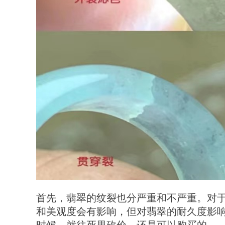
首先，翡翠的纹裂也分严重和不严重。对
和美观度会有影响，但对翡翠的耐久度影
时候，就往死里砍价，还是可以购买的。