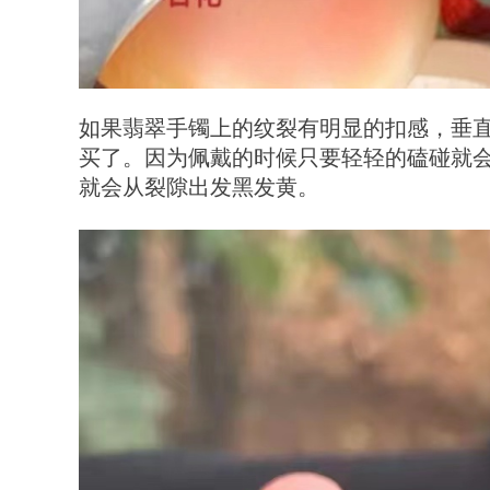
如果翡翠手镯上的纹裂有明显的扣感，垂
买了。因为佩戴的时候只要轻轻的磕碰就
就会从裂隙出发黑发黄。