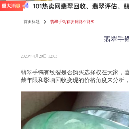
首页标题
낑
翡翠手镯有纹裂能不能买
翡翠手
2023年4月20日
12:03
翡翠手镯有纹裂是否购买选择权在大家，
戴年限和影响回收变现的价格角度来分析