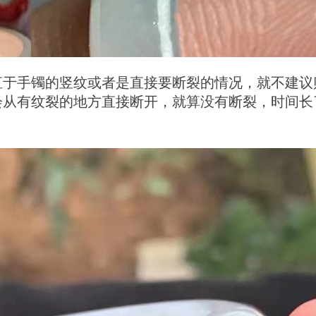
直于手镯的竖纹或者是直接要断裂的情况，就不建议
会从有纹裂的地方直接断开，就算没有断裂，时间长