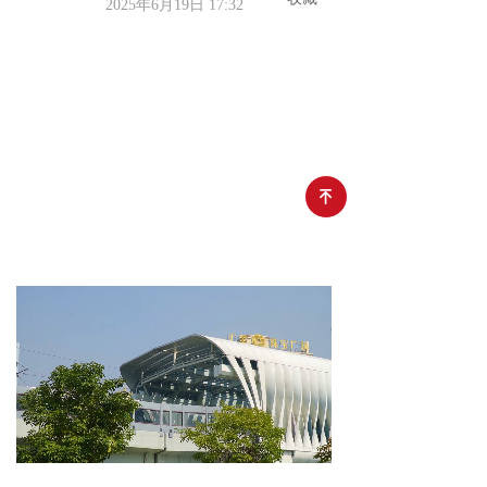
2025年6月19日
17:32
녠