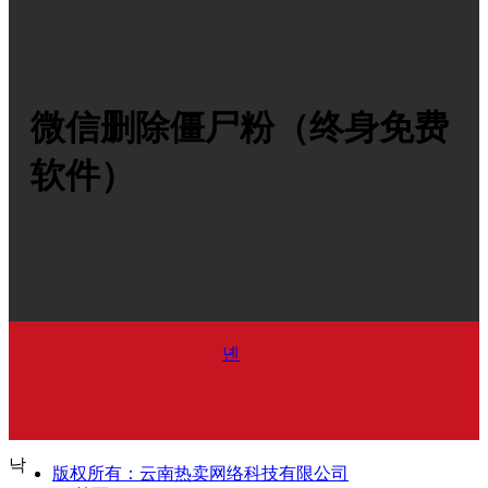
微信删除僵尸粉（终身免费
软件）
녠
¥
1.00
낙
版权所有：
云南热卖网络科技有限公司